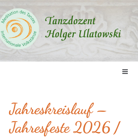
Zum
Inhalt
springen
Jahreskreislauf –
Jahresfeste 2026 /